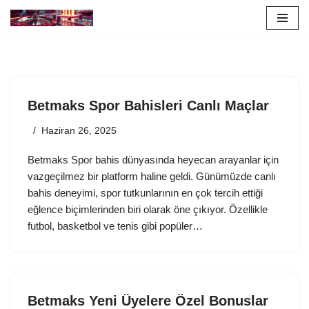
İçeriğe
geç
Betmaks Spor Bahisleri Canlı Maçlar
Haziran 26, 2025
Betmaks Spor bahis dünyasında heyecan arayanlar için
vazgeçilmez bir platform haline geldi. Günümüzde canlı
bahis deneyimi, spor tutkunlarının en çok tercih ettiği
eğlence biçimlerinden biri olarak öne çıkıyor. Özellikle
futbol, basketbol ve tenis gibi popüler…
Betmaks Yeni Üyelere Özel Bonuslar